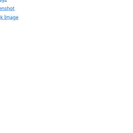
enshot
k Image