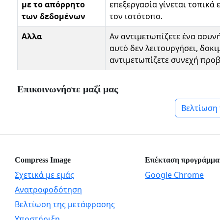
με το απόρρητο
επεξεργασία γίνεται τοπικά 
των δεδομένων
τον ιστότοπο.
Αλλα
Αν αντιμετωπίζετε ένα ασυν
αυτό δεν λειτουργήσει, δοκ
αντιμετωπίζετε συνεχή προ
Επικοινωνήστε μαζί μας
Βελτίωση
Compress Image
Επέκταση προγράμμα
Σχετικά με εμάς
Google Chrome
Ανατροφοδότηση
Βελτίωση της μετάφρασης
Υποστήριξη