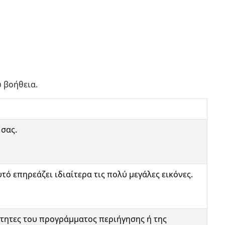
ω βοήθεια.
σας.
τό επηρεάζει ιδιαίτερα τις πολύ μεγάλες εικόνες.
ότητες του προγράμματος περιήγησης ή της