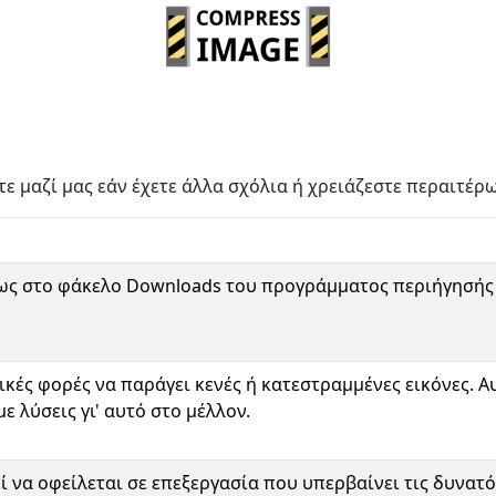
ε μαζί μας εάν έχετε άλλα σχόλια ή χρειάζεστε περαιτέρ
ως στο φάκελο Downloads του προγράμματος περιήγησής 
ικές φορές να παράγει κενές ή κατεστραμμένες εικόνες. Αυ
 λύσεις γι' αυτό στο μέλλον.
 να οφείλεται σε επεξεργασία που υπερβαίνει τις δυνατ