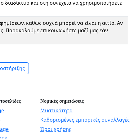
το διαδίκτυο και στη συνέχεια να χρησιμοποιήσετε
ημίσεων, καθώς συχνά μπορεί να είναι η αιτία. Αν
ης. Παρακαλούμε επικοινωνήστε μαζί μας εάν
οστήριξης
στοσελίδες
Νομικές σημειώσεις
ge
Μυστικότητα
e
Καθορισμένες εμπορικές συναλλαγές
mage
Όροι χρήσης
age