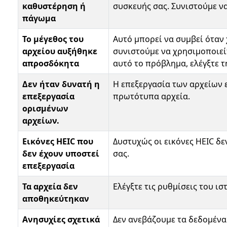
καθυστέρηση ή
συσκευής σας. Συνιστούμε ν
πάγωμα
Το μέγεθος του
Αυτό μπορεί να συμβεί όταν 
αρχείου αυξήθηκε
συνιστούμε να χρησιμοποιεί
απροσδόκητα
αυτό το πρόβλημα, ελέγξτε τ
Δεν ήταν δυνατή η
Η επεξεργασία των αρχείων ε
επεξεργασία
πρωτότυπα αρχεία.
ορισμένων
αρχείων.
Εικόνες HEIC που
Δυστυχώς οι εικόνες HEIC δ
δεν έχουν υποστεί
σας.
επεξεργασία
Τα αρχεία δεν
Ελέγξτε τις ρυθμίσεις του ι
αποθηκεύτηκαν
Ανησυχίες σχετικά
Δεν ανεβάζουμε τα δεδομένα 