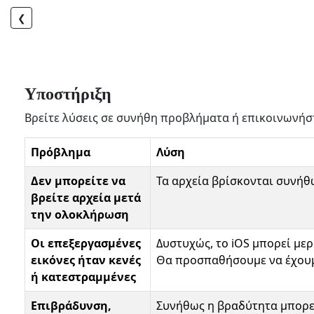
❮
Υποστήριξη
Βρείτε λύσεις σε συνήθη προβλήματα ή επικοινωνήστ
Πρόβλημα
Λύση
Δεν μπορείτε να
Τα αρχεία βρίσκονται συνήθ
βρείτε αρχεία μετά
την ολοκλήρωση
Οι επεξεργασμένες
Δυστυχώς, το iOS μπορεί μερ
εικόνες ήταν κενές
Θα προσπαθήσουμε να έχουμε
ή κατεστραμμένες
Επιβράδυνση,
Συνήθως η βραδύτητα μπορεί