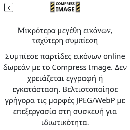
❮
Μικρότερα μεγέθη εικόνων,
ταχύτερη συμπίεση
Συμπίεσε παρτίδες εικόνων online
δωρεάν με το Compress Image. Δεν
χρειάζεται εγγραφή ή
εγκατάσταση. Βελτιστοποίησε
γρήγορα τις μορφές JPEG/WebP με
επεξεργασία στη συσκευή για
ιδιωτικότητα.