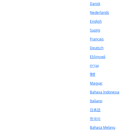
Dansk
Nederlands
English
Suomi
Français
Deutsch
Ελληνικά
עִבְרִית
हिंदी
Magyar
Bahasa Indonesia
Italiano
日本語
한국어
Bahasa Melayu