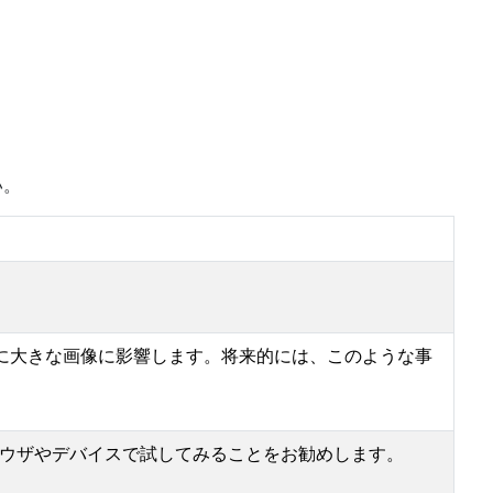
い。
常に大きな画像に影響します。将来的には、このような事
ウザやデバイスで試してみることをお勧めします。