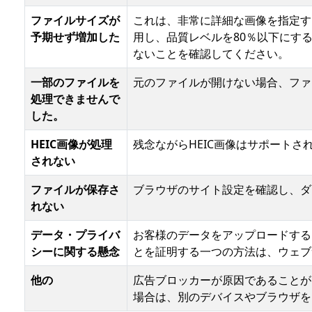
ファイルサイズが
これは、非常に詳細な画像を指定す
予期せず増加した
用し、品質レベルを80％以下にす
ないことを確認してください。
一部のファイルを
元のファイルが開けない場合、ファ
処理できませんで
した。
HEIC画像が処理
残念ながらHEIC画像はサポートさ
されない
ファイルが保存さ
ブラウザのサイト設定を確認し、ダ
れない
データ・プライバ
お客様のデータをアップロードする
シーに関する懸念
とを証明する一つの方法は、ウェブ
他の
広告ブロッカーが原因であることが
場合は、別のデバイスやブラウザを