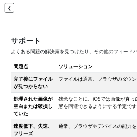
❮
サポート
よくある問題の解決策を見つけたり、その他のフィード
問題点
ソリューション
完了後にファイル
ファイルは通常、ブラウザのダウン
が見つからない
処理された画像が
残念なことに、iOSでは画像が真
空白または破損し
態を回避できるようにする予定です
ていた
速度低下、失速、
通常、ブラウザやデバイスの能力を
フリーズ