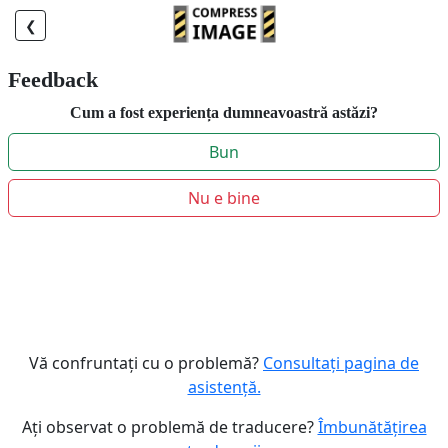
❮
Feedback
Cum a fost experiența dumneavoastră astăzi?
Bun
Nu e bine
Vă confruntați cu o problemă?
Consultați pagina de
asistență.
Ați observat o problemă de traducere?
Îmbunătățirea