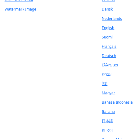
Watermark Image
Dansk
Nederlands
English
Suomi
Français
Deutsch
Ελληνικά
עִבְרִית
हिंदी
Magyar
Bahasa Indonesia
Italiano
日本語
한국어