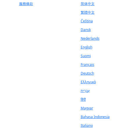
服務條款
简体中文
繁體中文
Čeština
Dansk
Nederlands
English
Suomi
Français
Deutsch
Ελληνικά
עִבְרִית
हिंदी
Magyar
Bahasa Indonesia
Italiano