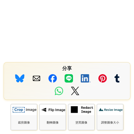
分享
裁剪圖像
翻轉圖像
塗黑圖像
調整圖像大小