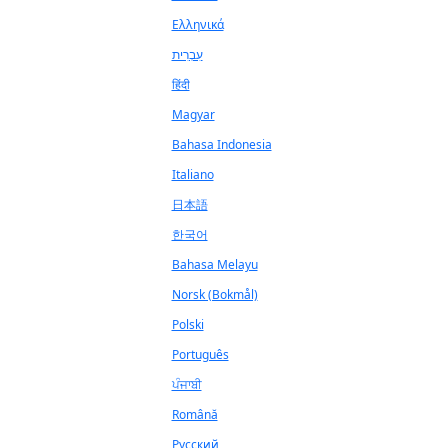
Ελληνικά
עִבְרִית
हिंदी
Magyar
Bahasa Indonesia
Italiano
日本語
한국어
Bahasa Melayu
Norsk (Bokmål)
Polski
Português
ਪੰਜਾਬੀ
Română
Русский