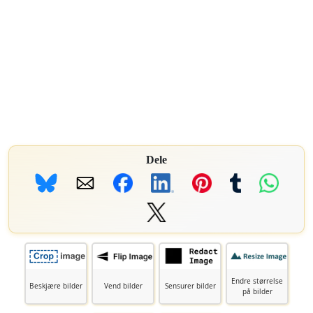
Dele
Endre størrelse
Beskjære bilder
Vend bilder
Sensurer bilder
på bilder